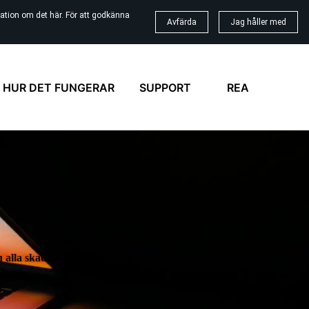
ation om det här. För att godkänna
Avfärda
Jag håller med
HUR DET FUNGERAR
SUPPORT
REA
 alla skador utan självrisk!*